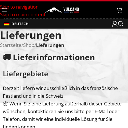
Skip to navigation
Skip to main content
DEUTSCH
Lieferungen
Startseite
/
Shop
/
Lieferungen
🚚 Lieferinformationen
Liefergebiete
Derzeit liefern wir ausschließlich in das französische
Festland und in die Schweiz.
📦 Wenn Sie eine Lieferung außerhalb dieser Gebiete
wünschen, kontaktieren Sie uns bitte per E-Mail oder
Telefon, damit wir eine individuelle Lösung für Sie
finden können.