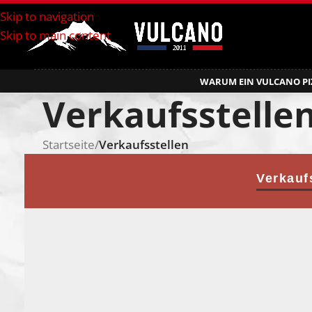
Skip to navigation
Skip to main content
WARUM EIN VULCANO PI
Verkaufsstelle
Startseite
/
Verkaufsstellen
Verkauf