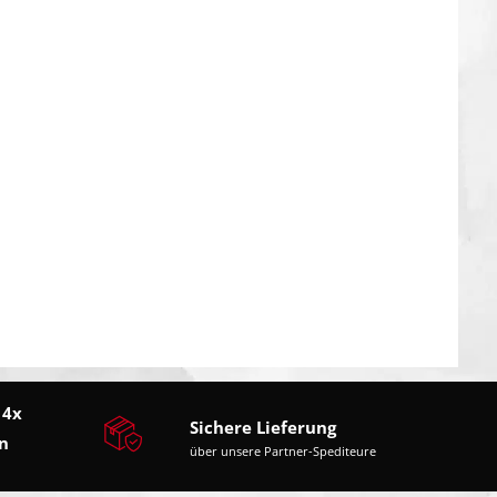
 4x
Sichere Lieferung
n
über unsere Partner-Spediteure