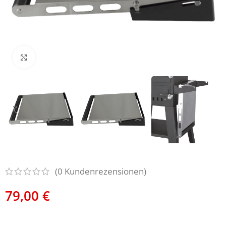
Click to enlarge
(
0
Kundenrezensionen)
79,00
€