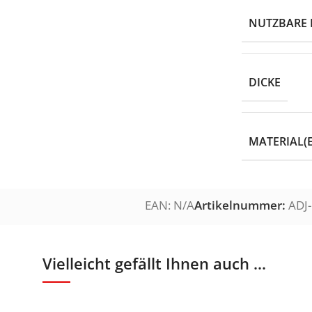
NUTZBARE 
DICKE
MATERIAL(
EAN:
N/A
Artikelnummer:
ADJ
Vielleicht gefällt Ihnen auch ...