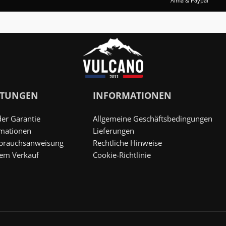
Alma & Paypal
STUNGEN
INFORMATIONEN
der Garantie
Allgemeine Geschäftsbedingungen
rmationen
Lieferungen
brauchsanweisung
Rechtliche Hinweise
dem Verkauf
Cookie-Richtlinie