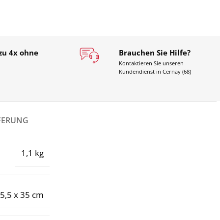
zu 4x ohne
Brauchen Sie Hilfe?
Kontaktieren Sie unseren
Kundendienst in Cernay (68)
EFERUNG
1,1 kg
5,5 x 35 cm