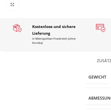
Click to enlarge
Kostenlose und sichere
Lieferung
in Metropolitan-Frankreich (ohne
Korsika)
ZUSÄT
GEWICHT
ABMESSUN