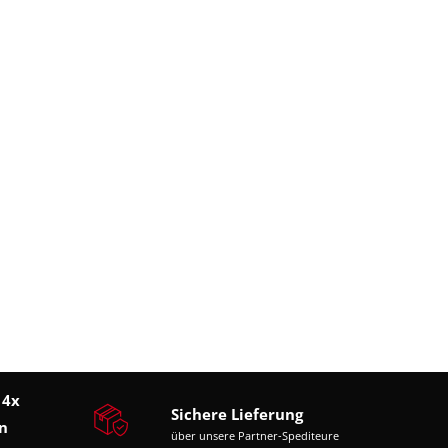
 4x
Sichere Lieferung
n
über unsere Partner-Spediteure