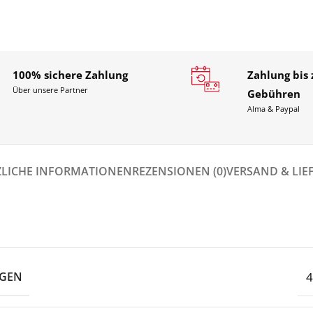
100% sichere Zahlung
Zahlung bis 
Über unsere Partner
Gebühren
Alma & Paypal
ZLICHE INFORMATIONEN
REZENSIONEN (0)
VERSAND & LI
GEN
4