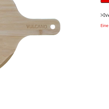
V
Eine